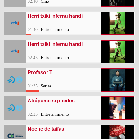
02:40
Cine
Herri txiki infernu handi
01:40
Entretenimiento
Herri txiki infernu handi
02:45
Entretenimiento
Profesor T
01:35
Series
Atrápame si puedes
02:25
Entretenimiento
Noche de taifas