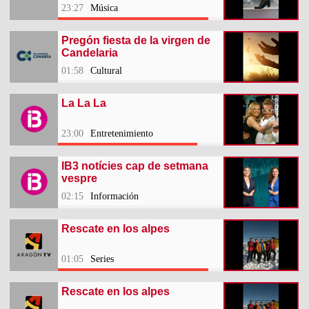
23:27
Música
Pregón fiesta de la virgen de
Candelaria
01:58
Cultural
La La La
23:00
Entretenimiento
IB3 notícies cap de setmana
vespre
02:15
Información
Rescate en los alpes
01:05
Series
Rescate en los alpes