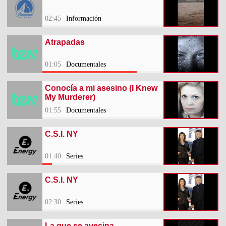
02:45
Información
Atrapadas
01:05
Documentales
Conocía a mi asesino (I Knew
My Murderer)
01:55
Documentales
C.S.I. NY
01:40
Series
C.S.I. NY
02:30
Series
La que se avecina