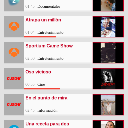
01:45
Documentales
Atrapa un millón
01:04
Entretenimiento
Sportium Game Show
02:30
Entretenimiento
Oso vicioso
00:35
Cine
En el punto de mira
02:45
Información
Una receta para dos