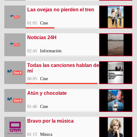
Las ovejas no pierden el tren
01:05
Cine
Noticias 24H
02:45
Información
Todas las canciones hablan de
mí
00:05
Cine
Atún y chocolate
01:46
Cine
Bravo por la música
01:15
Música