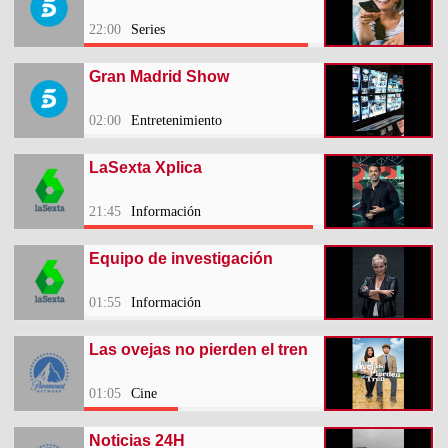
22:00
Series
Gran Madrid Show
02:00
Entretenimiento
LaSexta Xplica
21:45
Información
Equipo de investigación
01:55
Información
Las ovejas no pierden el tren
01:05
Cine
Noticias 24H