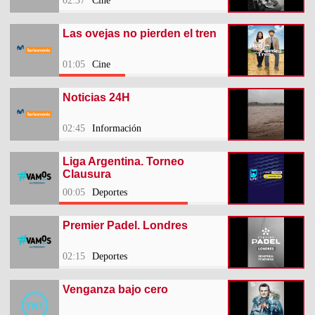
02:37
Cine
Las ovejas no pierden el tren
01:05
Cine
Noticias 24H
02:45
Información
Liga Argentina. Torneo
Clausura
00:05
Deportes
Premier Padel. Londres
02:15
Deportes
Venganza bajo cero