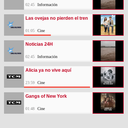
02:45
Información
Las ovejas no pierden el tren
01:05
Cine
Noticias 24H
02:45
Información
Alicia ya no vive aquí
23:59
Cine
Gangs of New York
01:48
Cine