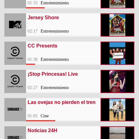
01:33
Entretenimiento
Jersey Shore
02:17
Entretenimiento
CC Presents
01:38
Entretenimiento
¡Stop Princesas! Live
02:27
Entretenimiento
Las ovejas no pierden el tren
01:05
Cine
Noticias 24H