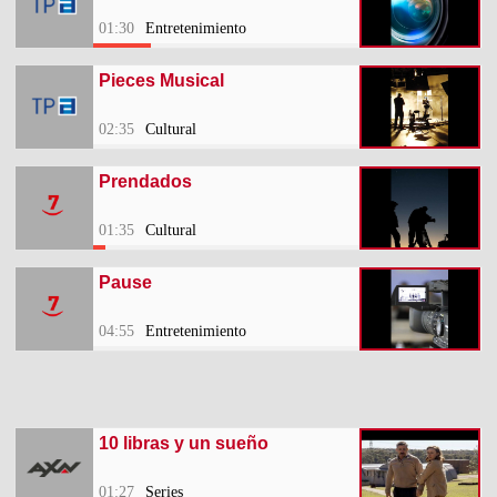
01:30
Entretenimiento
Pieces Musical
02:35
Cultural
Prendados
01:35
Cultural
Pause
04:55
Entretenimiento
10 libras y un sueño
01:27
Series