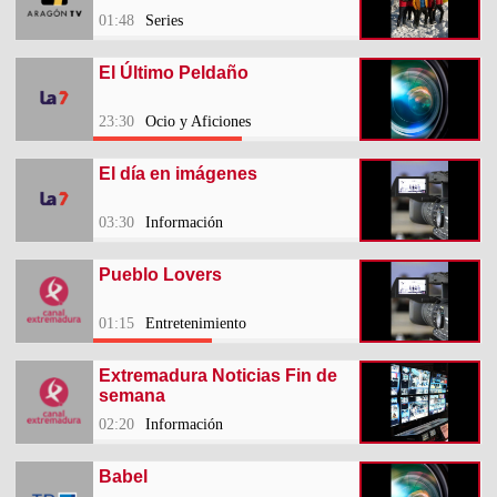
01:48
Series
El Último Peldaño
23:30
Ocio y Aficiones
El día en imágenes
03:30
Información
Pueblo Lovers
01:15
Entretenimiento
Extremadura Noticias Fin de
semana
02:20
Información
Babel