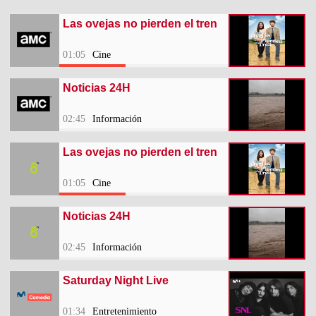
Las ovejas no pierden el tren
01:05
Cine
Noticias 24H
02:45
Información
Las ovejas no pierden el tren
01:05
Cine
Noticias 24H
02:45
Información
Saturday Night Live
01:34
Entretenimiento