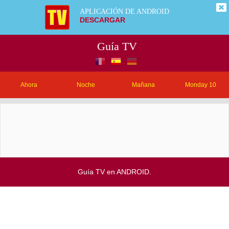
APLICACIÓN DE ANDROID
DESCARGAR
Guía TV
Ahora
Noche
Mañana
Monday 10
Guía TV en ANDROID.