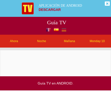
APLICACIÓN DE ANDROID
DESCARGAR
Guía TV
Ahora
Noche
Mañana
Monday 10
Guía TV en ANDROID.