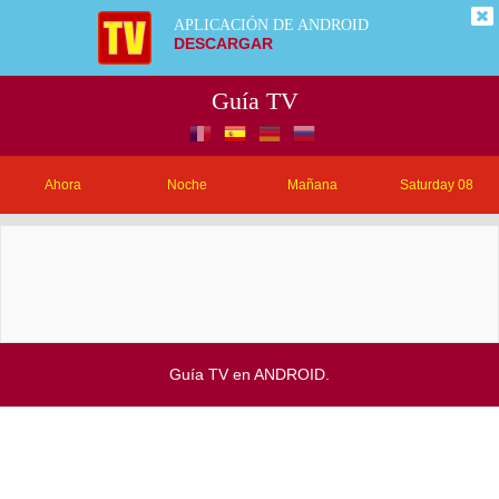
APLICACIÓN DE ANDROID
DESCARGAR
Guía TV
Ahora
Noche
Mañana
Saturday 08
Guía TV en ANDROID.