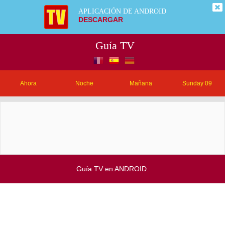
APLICACIÓN DE ANDROID
DESCARGAR
Guía TV
Ahora
Noche
Mañana
Sunday 09
Guía TV en ANDROID.