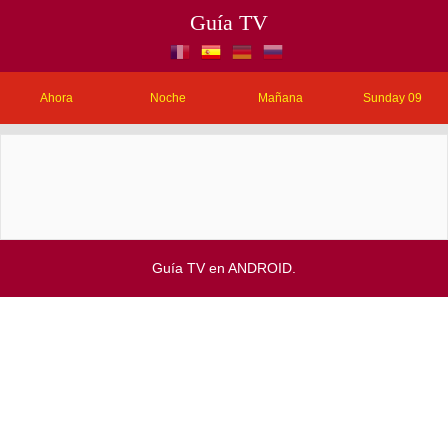
Guía TV
Ahora
Noche
Mañana
Sunday 09
Guía TV en ANDROID.