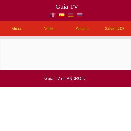
Guía TV
Ahora
Noche
Mañana
Saturday 08
Guía TV en ANDROID.