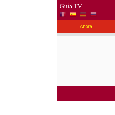
Guía TV
Ahora