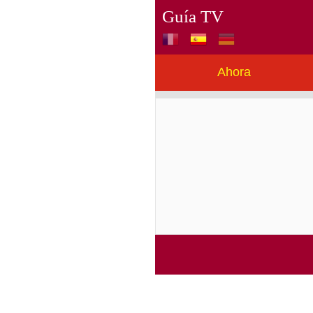
Guía TV
Ahora