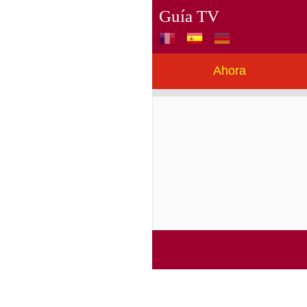
Guía TV
Ahora