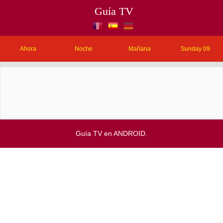
Guía TV
Ahora
Noche
Mañana
Sunday 09
Guía TV en ANDROID.