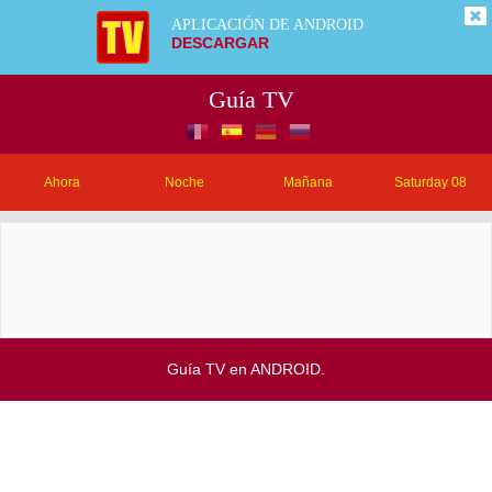
APLICACIÓN DE ANDROID
DESCARGAR
Guía TV
Ahora
Noche
Mañana
Saturday 08
Guía TV en ANDROID.