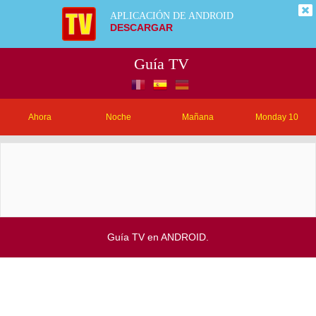
APLICACIÓN DE ANDROID
DESCARGAR
Guía TV
Ahora
Noche
Mañana
Monday 10
Guía TV en ANDROID.