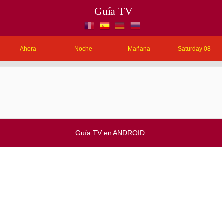
Guía TV
Ahora
Noche
Mañana
Saturday 08
Guía TV en ANDROID.