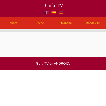
Guía TV
Ahora
Noche
Mañana
Monday 10
Guía TV en ANDROID.