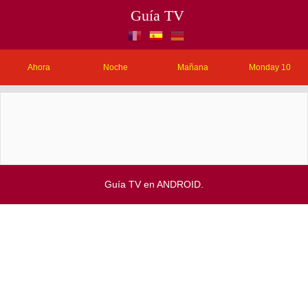
Guía TV
Ahora
Noche
Mañana
Monday 10
Guía TV en ANDROID.