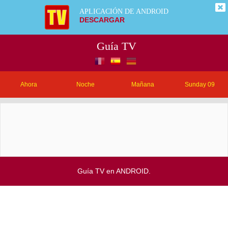
APLICACIÓN DE ANDROID
DESCARGAR
Guía TV
Ahora
Noche
Mañana
Sunday 09
Guía TV en ANDROID.