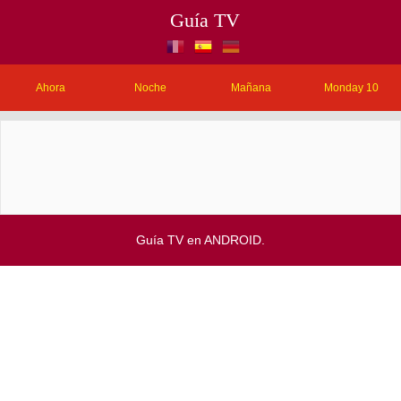
Guía TV
Ahora
Noche
Mañana
Monday 10
Guía TV en ANDROID.