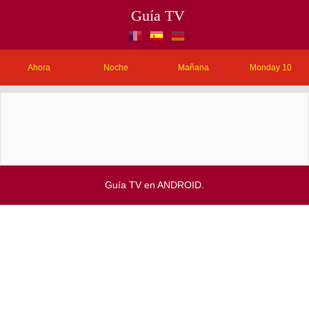
Guía TV
Ahora
Noche
Mañana
Monday 10
Guía TV en ANDROID.