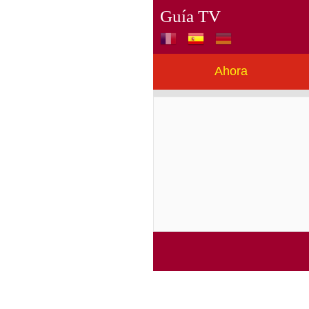
Guía TV
Ahora