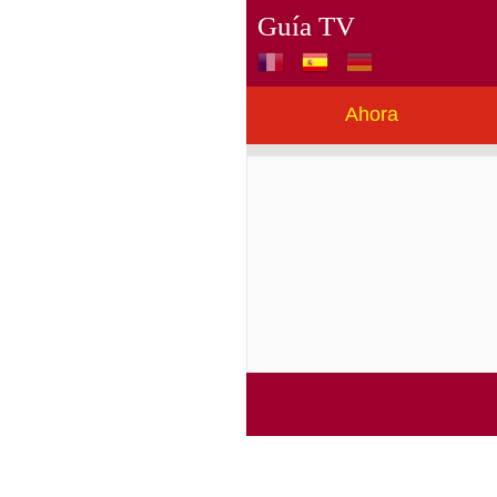
Guía TV
Ahora