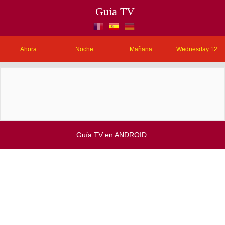
Guía TV
Ahora
Noche
Mañana
Wednesday 12
Guía TV en ANDROID.