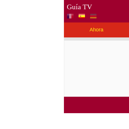
Guía TV
Ahora