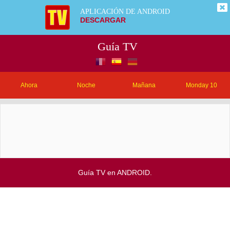
APLICACIÓN DE ANDROID
DESCARGAR
Guía TV
Ahora
Noche
Mañana
Monday 10
Guía TV en ANDROID.