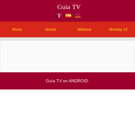
Guía TV
Ahora
Noche
Mañana
Monday 10
Guía TV en ANDROID.