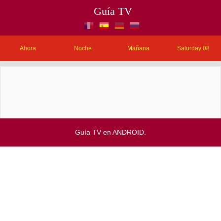
Guía TV
Ahora
Noche
Mañana
Saturday 08
Guía TV en ANDROID.