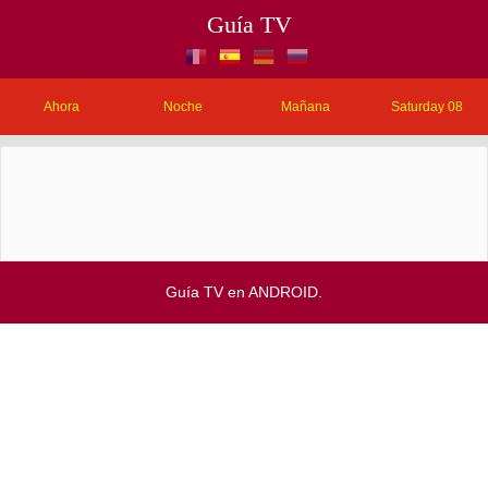
Guía TV
Ahora
Noche
Mañana
Saturday 08
Guía TV en ANDROID.