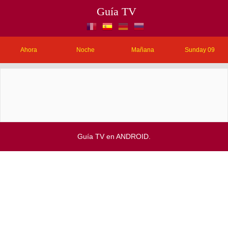
Guía TV
Ahora
Noche
Mañana
Sunday 09
Guía TV en ANDROID.