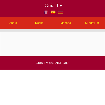
Guía TV
Ahora
Noche
Mañana
Sunday 09
Guía TV en ANDROID.