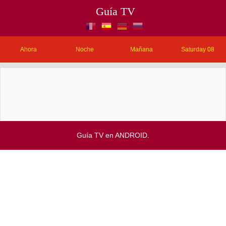
Guía TV
Ahora
Noche
Mañana
Saturday 08
Guía TV en ANDROID.