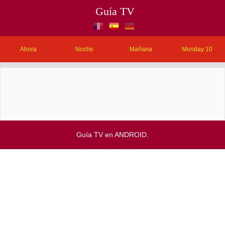
Guía TV
Ahora
Noche
Mañana
Monday 10
Guía TV en ANDROID.