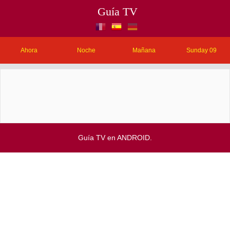
Guía TV
Ahora
Noche
Mañana
Sunday 09
Guía TV en ANDROID.