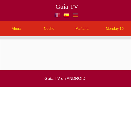
Guía TV
Ahora
Noche
Mañana
Monday 10
Guía TV en ANDROID.