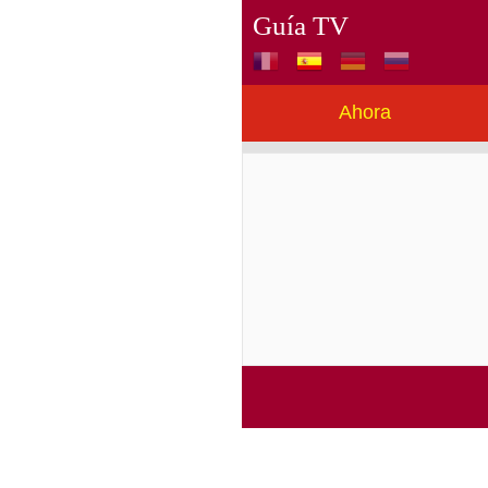
Guía TV
Ahora