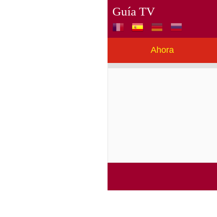
Guía TV
Ahora