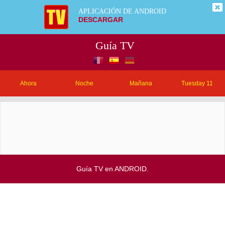
APLICACIÓN DE ANDROID
DESCARGAR
Guía TV
Ahora
Noche
Mañana
Tuesday 11
Guía TV en ANDROID.