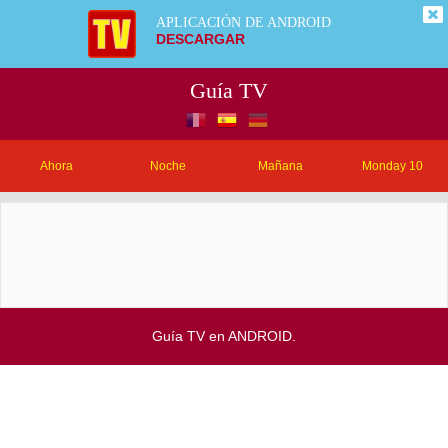
APLICACIÓN DE ANDROID
DESCARGAR
Guía TV
Ahora
Noche
Mañana
Monday 10
Guía TV en ANDROID.