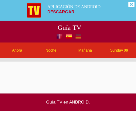
APLICACIÓN DE ANDROID
DESCARGAR
Guía TV
Ahora
Noche
Mañana
Sunday 09
Guía TV en ANDROID.