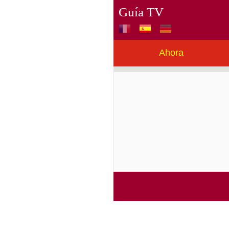
Guía TV
Ahora