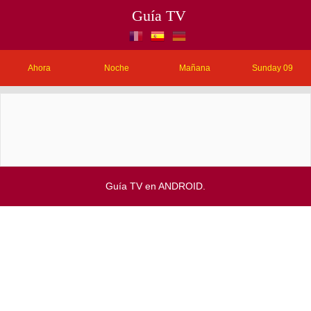
Guía TV
Ahora
Noche
Mañana
Sunday 09
Guía TV en ANDROID.