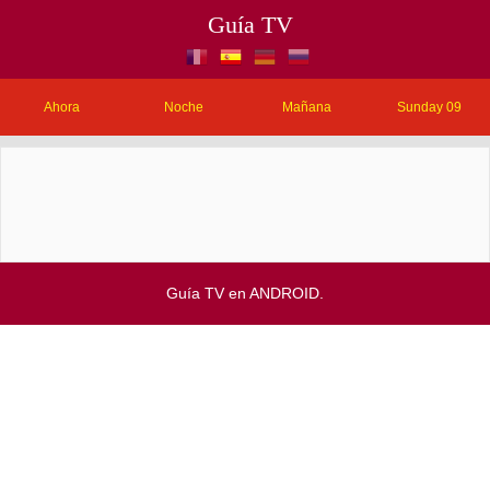
Guía TV
Ahora
Noche
Mañana
Sunday 09
Guía TV en ANDROID.