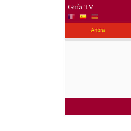
Guía TV
Ahora