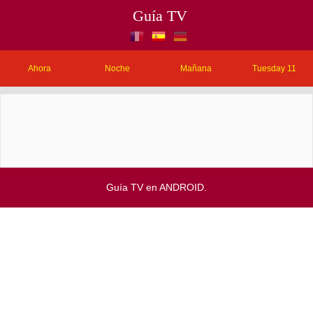
Guía TV
Ahora
Noche
Mañana
Tuesday 11
Guía TV en ANDROID.