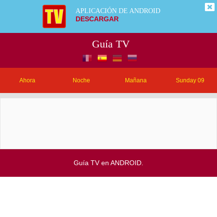
APLICACIÓN DE ANDROID
DESCARGAR
Guía TV
Ahora
Noche
Mañana
Sunday 09
Guía TV en ANDROID.