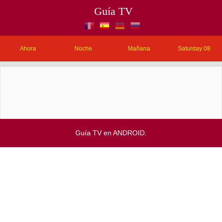
Guía TV
Ahora
Noche
Mañana
Saturday 08
Guía TV en ANDROID.