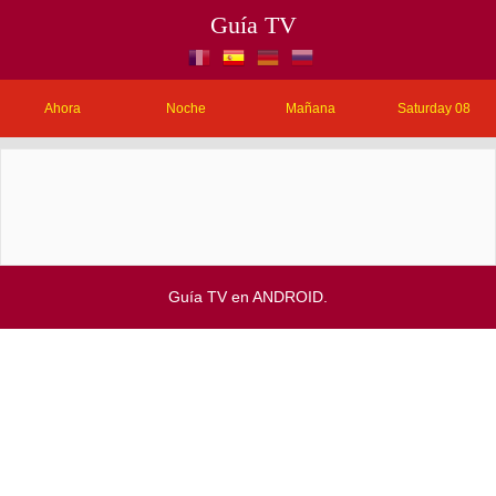
Guía TV
Ahora
Noche
Mañana
Saturday 08
Guía TV en ANDROID.