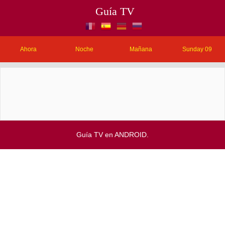
Guía TV
Ahora
Noche
Mañana
Sunday 09
Guía TV en ANDROID.