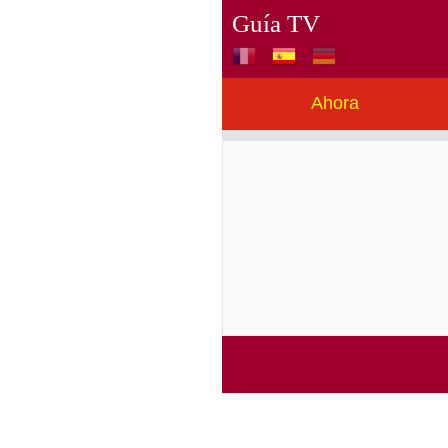
Guía TV
Ahora