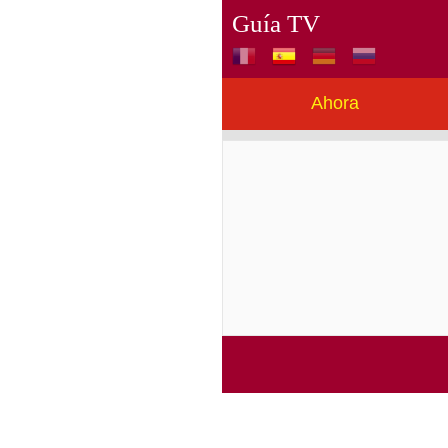
Guía TV
Ahora