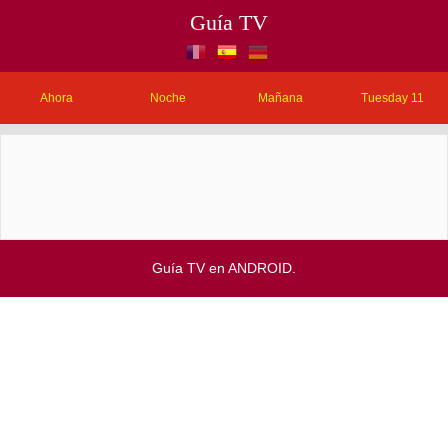
Guía TV
Ahora
Noche
Mañana
Tuesday 11
Guía TV en ANDROID.